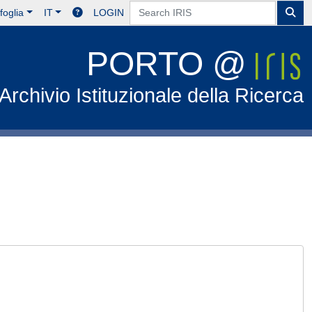
foglia
IT
LOGIN
PORTO @
Archivio Istituzionale della Ricerca