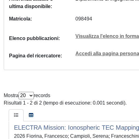
ultima disponibile
Matricola
098494
Visualizza l'elenco in for
Elenco pubblicazioni
Accedi alla pagina personal
Pagina del ricercatore
Mostra
records
Risultati 1 - 2 di 2 (tempo di esecuzione: 0.001 secondi).
ELECTRA Mission: Ionospheric TEC Mapping
2026 Fiorina, Francesco; Campioli, Serena; Franceschini, 