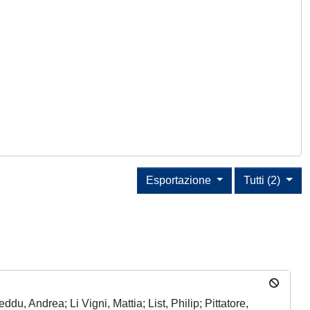
Esportazione
Tutti (2)
, Andrea; Li Vigni, Mattia; List, Philip; Pittatore,