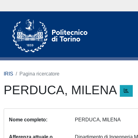
IRIS
Pagina ricercatore
PERDUCA, MILENA
Nome completo
PERDUCA, MILENA
Afferenza attuale o
Dipartimento di Ingegneria