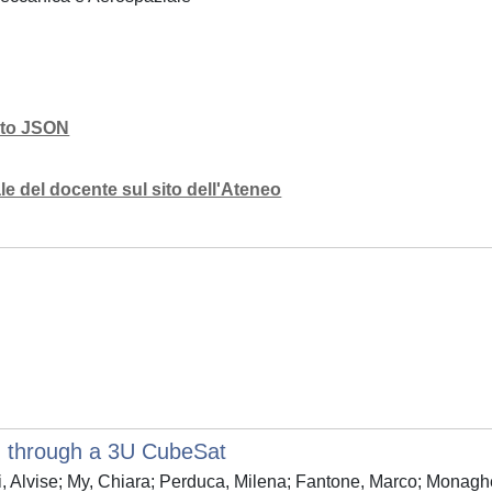
mato JSON
e del docente sul sito dell'Ateneo
 through a 3U CubeSat
Alvise; My, Chiara; Perduca, Milena; Fantone, Marco; Monagheddu