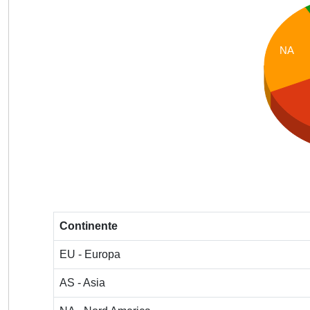
NA
Continente
EU - Europa
AS - Asia