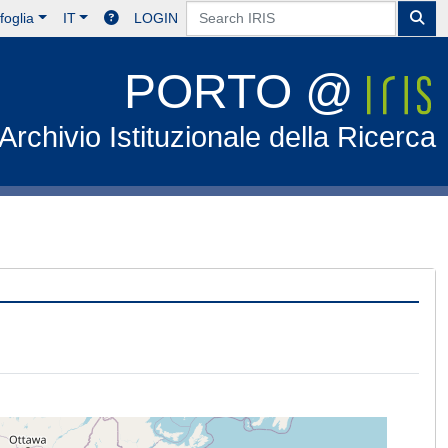
foglia
IT
LOGIN
PORTO @
Archivio Istituzionale della Ricerca