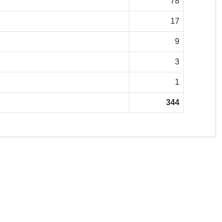
78
17
9
3
1
344
Copyright © 2026