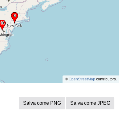
©
OpenStreetMap
contributors.
Salva come PNG
Salva come JPEG