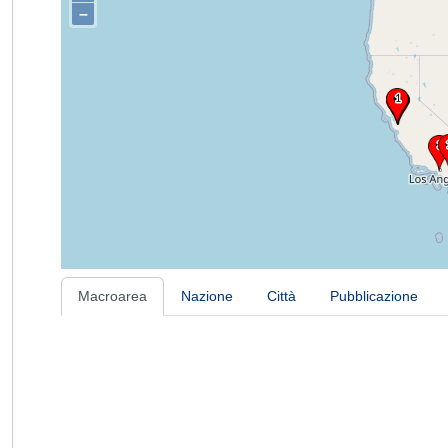
–
Macroarea
Nazione
Città
Pubblicazione