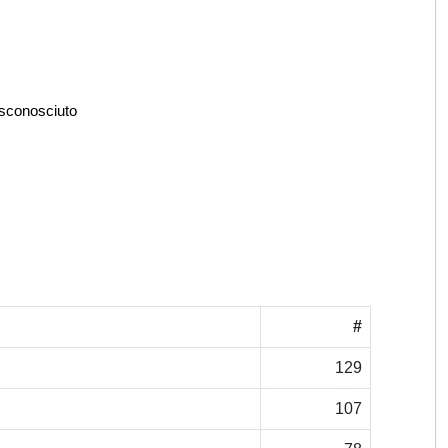
 sconosciuto
#
129
107