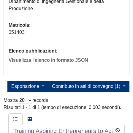
Dipartimento di Ingegneria Gestionale e della
Produzione
Matricola
051403
Elenco pubblicazioni
Visualizza l'elenco in formato JSON
Esportazione
Contributo in atti di convegno (1)
Mostra
records
Risultati 1 - 1 di 1 (tempo di esecuzione: 0.003 secondi).
Training Aspiring Entrepreneurs to Act