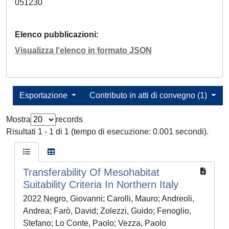
051230
Elenco pubblicazioni
Visualizza l'elenco in formato JSON
Esportazione
Contributo in atti di convegno (1)
Mostra
records
Risultati 1 - 1 di 1 (tempo di esecuzione: 0.001 secondi).
Transferability Of Mesohabitat
Suitability Criteria In Northern Italy
2022 Negro, Giovanni; Carolli, Mauro; Andreoli,
Andrea; Farò, David; Zolezzi, Guido; Fenoglio,
Stefano; Lo Conte, Paolo; Vezza, Paolo