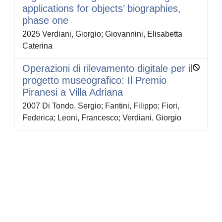
applications for objects’ biographies,
phase one
2025 Verdiani, Giorgio; Giovannini, Elisabetta
Caterina
Operazioni di rilevamento digitale per il
progetto museografico: Il Premio
Piranesi a Villa Adriana
2007 Di Tondo, Sergio; Fantini, Filippo; Fiori,
Federica; Leoni, Francesco; Verdiani, Giorgio
Powered by
IRIS
-
about IRIS
-
Utilizzo dei cookie
-
Privacy
Copyright © 2026