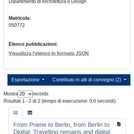
Dipartimento di Architettura e Design
Matricola
050772
Elenco pubblicazioni
Visualizza l'elenco in formato JSON
Esportazione
Contributo in atti di convegno (2)
Mostra
records
Risultati 1 - 2 di 2 (tempo di esecuzione: 0.0 secondi).
From Priene to Berlin, from Berlin to
Digital. Travelling remains and digital