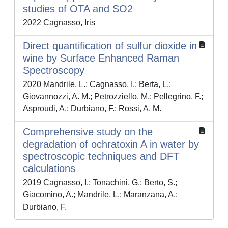
studies of OTA and SO2
2022 Cagnasso, Iris
Direct quantification of sulfur dioxide in
wine by Surface Enhanced Raman
Spectroscopy
2020 Mandrile, L.; Cagnasso, I.; Berta, L.;
Giovannozzi, A. M.; Petrozziello, M.; Pellegrino, F.;
Asproudi, A.; Durbiano, F.; Rossi, A. M.
Comprehensive study on the
degradation of ochratoxin A in water by
spectroscopic techniques and DFT
calculations
2019 Cagnasso, I.; Tonachini, G.; Berto, S.;
Giacomino, A.; Mandrile, L.; Maranzana, A.;
Durbiano, F.