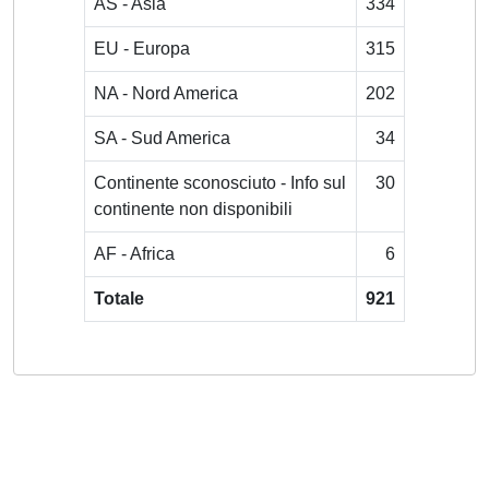
AS - Asia
334
EU - Europa
315
NA - Nord America
202
SA - Sud America
34
Continente sconosciuto - Info sul
30
continente non disponibili
AF - Africa
6
Totale
921