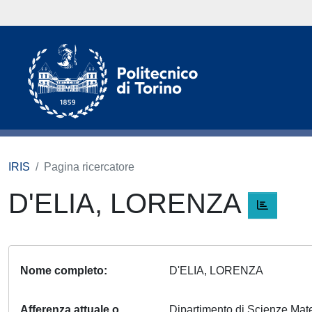
IRIS
Pagina ricercatore
D'ELIA, LORENZA
Nome completo
D'ELIA, LORENZA
Afferenza attuale o
Dipartimento di Scienze Ma