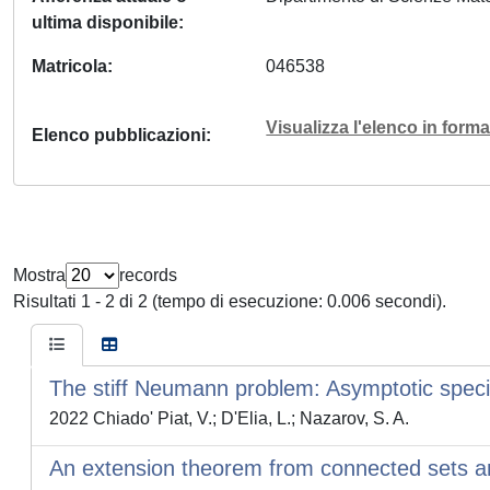
ultima disponibile
Matricola
046538
Visualizza l'elenco in for
Elenco pubblicazioni
Mostra
records
Risultati 1 - 2 di 2 (tempo di esecuzione: 0.006 secondi).
The stiff Neumann problem: Asymptotic speci
2022 Chiado' Piat, V.; D'Elia, L.; Nazarov, S. A.
An extension theorem from connected sets an