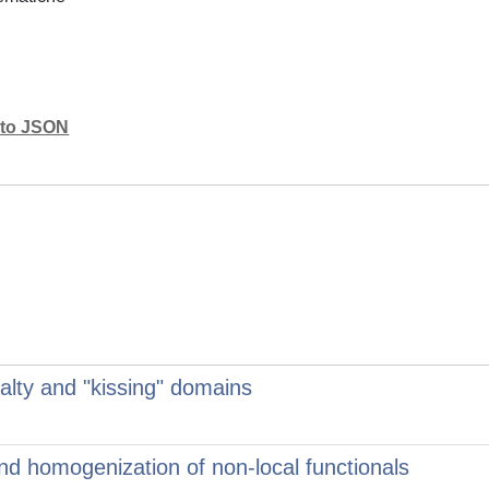
mato JSON
alty and "kissing" domains
d homogenization of non-local functionals