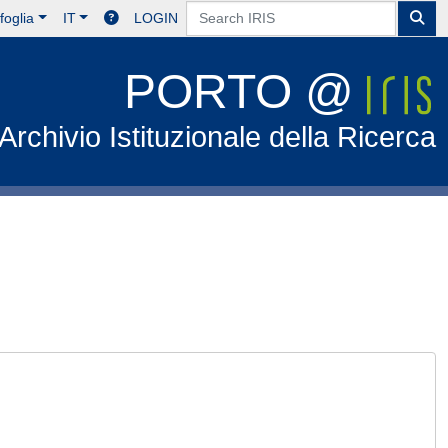
foglia
IT
LOGIN
PORTO @
Archivio Istituzionale della Ricerca