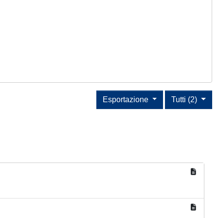
Esportazione
Tutti (2)