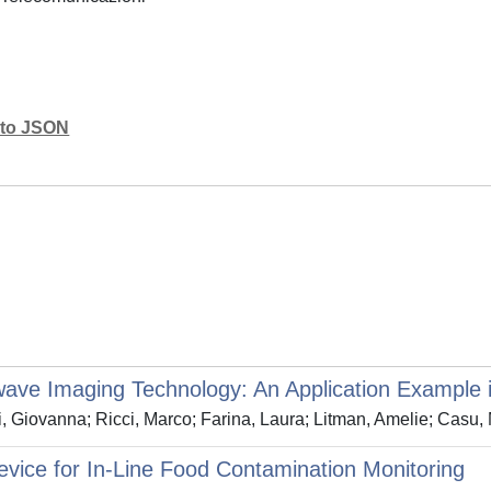
mato JSON
owave Imaging Technology: An Application Example 
, Giovanna; Ricci, Marco; Farina, Laura; Litman, Amelie; Casu,
evice for In-Line Food Contamination Monitoring