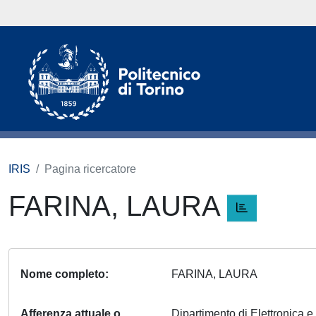
IRIS
Pagina ricercatore
FARINA, LAURA
Nome completo
FARINA, LAURA
Afferenza attuale o
Dipartimento di Elettronica