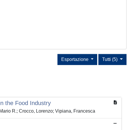
Esportazione
Tutti (5)
in the Food Industry
 Mario R.; Crocco, Lorenzo; Vipiana, Francesca