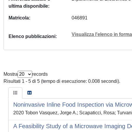
ultima disponibile
Matricola
046891
Visualizza l'elenco in for
Elenco pubblicazioni
Mostra
records
Risultati 1 - 5 di 5 (tempo di esecuzione: 0.008 secondi).
Noninvasive Inline Food Inspection via Micr
2020 Tobon Vasquez, Jorge A.; Scapaticci, Rosa; Turvani
A Feasibility Study of a Microwave Imaging D