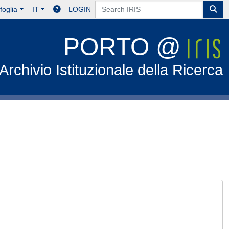
foglia
IT
LOGIN
PORTO @
Archivio Istituzionale della Ricerca