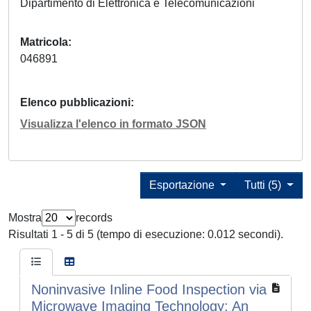
Dipartimento di Elettronica e Telecomunicazioni
Matricola
046891
Elenco pubblicazioni
Visualizza l'elenco in formato JSON
Esportazione
Tutti (5)
Mostra
records
Risultati 1 - 5 di 5 (tempo di esecuzione: 0.012 secondi).
Noninvasive Inline Food Inspection via
Microwave Imaging Technology: An