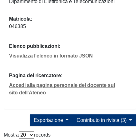
Dipartimento di Elettronica e Telecomunicazioni
Matricola
046385
Elenco pubblicazioni
Visualizza l'elenco in formato JSON
Pagina del ricercatore
Accedi alla pagina personale del docente sul
sito dell'Ateneo
Esportazione
Contributo in rivista (3)
Mostra
records