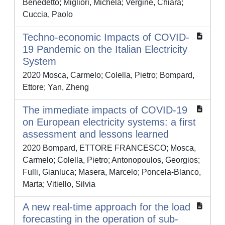
Benedetto; Migliori, Michela; Vergine, Chiara;
Cuccia, Paolo
Techno-economic Impacts of COVID-
19 Pandemic on the Italian Electricity
System
2020 Mosca, Carmelo; Colella, Pietro; Bompard,
Ettore; Yan, Zheng
The immediate impacts of COVID-19
on European electricity systems: a first
assessment and lessons learned
2020 Bompard, ETTORE FRANCESCO; Mosca,
Carmelo; Colella, Pietro; Antonopoulos, Georgios;
Fulli, Gianluca; Masera, Marcelo; Poncela-Blanco,
Marta; Vitiello, Silvia
A new real-time approach for the load
forecasting in the operation of sub-