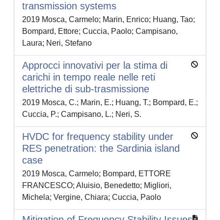
transmission systems
2019 Mosca, Carmelo; Marin, Enrico; Huang, Tao;
Bompard, Ettore; Cuccia, Paolo; Campisano,
Laura; Neri, Stefano
Approcci innovativi per la stima di
carichi in tempo reale nelle reti
elettriche di sub-trasmissione
2019 Mosca, C.; Marin, E.; Huang, T.; Bompard, E.;
Cuccia, P.; Campisano, L.; Neri, S.
HVDC for frequency stability under
RES penetration: the Sardinia island
case
2019 Mosca, Carmelo; Bompard, ETTORE
FRANCESCO; Aluisio, Benedetto; Migliori,
Michela; Vergine, Chiara; Cuccia, Paolo
Mitigation of Frequency Stability Issues