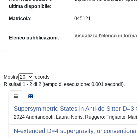
ultima disponibile
Matricola
045121
Visualizza l'elenco in for
Elenco pubblicazioni
Mostra
records
Risultati 1 - 2 di 2 (tempo di esecuzione: 0.001 secondi).
Supersymmetric States in Anti-de Sitter D=3 S
2024 Andrianopoli, Laura; Noris, Ruggero; Trigiante, Mari
N-extended D=4 supergravity, unconvention