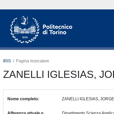
IRIS
Pagina ricercatore
ZANELLI IGLESIAS, 
Nome completo
ZANELLI IGLESIAS, JOR
Afferenza attuale o
Dipartimento Scienza Appli