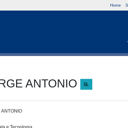
Home
S
JORGE ANTONIO
GE ANTONIO
cata e Tecnologia