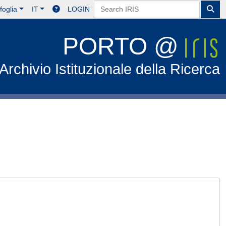
foglia
IT
LOGIN
PORTO @
Archivio Istituzionale della Ricerca