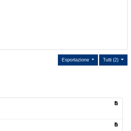
Esportazione
Tutti (2)