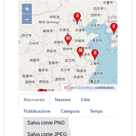
+
–
©
OpenStreetMap
contributors.
Macroarea
Nazione
Città
Pubblicazione
Categoria
Tempo
Salva come PNG
Salva come JPEG