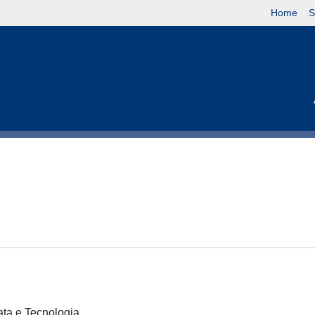
Home
S
cata e Tecnologia