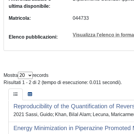
ultima disponibile
Matricola
044733
Visualizza l'elenco in for
Elenco pubblicazioni
Mostra
records
Risultati 1 - 2 di 2 (tempo di esecuzione: 0.011 secondi).
Reproducibility of the Quantification of Reve
2021 Sassi, Guido; Khan, Bilal Alam; Lecuna, Maricarme
Energy Minimization in Piperazine Promot