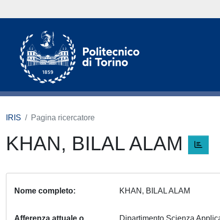
IRIS
Pagina ricercatore
KHAN, BILAL ALAM
Nome completo
KHAN, BILAL ALAM
Afferenza attuale o
Dipartimento Scienza Appli