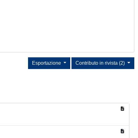
Esportazione
Contributo in rivista (2)