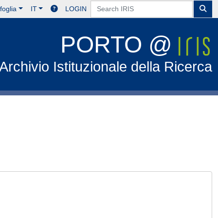
foglia
IT
LOGIN
PORTO @
Archivio Istituzionale della Ricerca