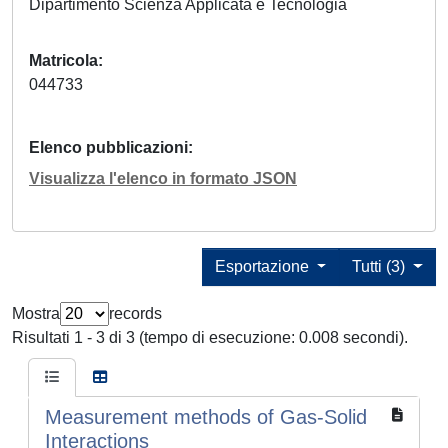
Dipartimento Scienza Applicata e Tecnologia
Matricola
044733
Elenco pubblicazioni
Visualizza l'elenco in formato JSON
Esportazione
Tutti (3)
Mostra
records
Risultati 1 - 3 di 3 (tempo di esecuzione: 0.008 secondi).
Measurement methods of Gas-Solid
Interactions