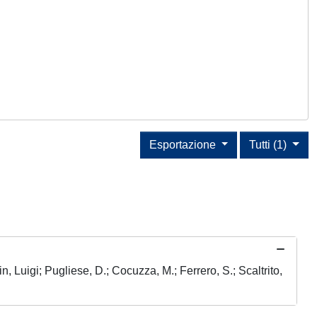
Esportazione
Tutti (1)
 Luigi; Pugliese, D.; Cocuzza, M.; Ferrero, S.; Scaltrito,