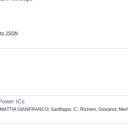
mato JSON
 Power ICs
, MATTIA GIANFRANCO; Sanfilippo, C.; Richieri, Giovanni; Merlin,