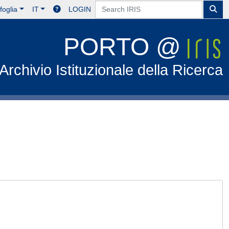
foglia
IT
LOGIN
PORTO @
Archivio Istituzionale della Ricerca