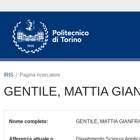
IRIS
Pagina ricercatore
GENTILE, MATTIA GI
Nome completo
GENTILE, MATTIA GIAN
Afferenza attuale o
Dipartimento Scienza Appli