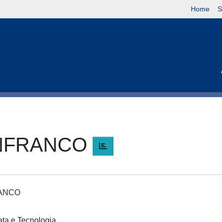
Home
S
ANFRANCO
FRANCO
cata e Tecnologia