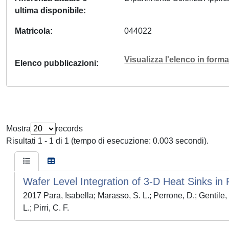
ultima disponibile
Matricola
044022
Visualizza l'elenco in for
Elenco pubblicazioni
Mostra
records
Risultati 1 - 1 di 1 (tempo di esecuzione: 0.003 secondi).
Wafer Level Integration of 3-D Heat Sinks in
2017 Para, Isabella; Marasso, S. L.; Perrone, D.; Gentile
L.; Pirri, C. F.