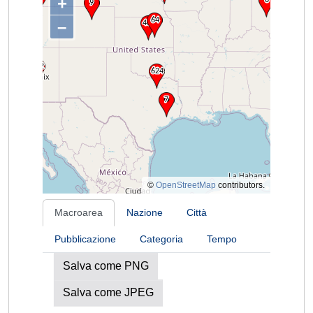
+
–
©
OpenStreetMap
contributors.
Macroarea
Nazione
Città
Pubblicazione
Categoria
Tempo
Salva come PNG
Salva come JPEG