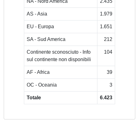
NA - Nord America
2.435
AS - Asia
1.979
EU - Europa
1.651
SA - Sud America
212
Continente sconosciuto - Info
104
sul continente non disponibili
AF - Africa
39
OC - Oceania
3
Totale
6.423