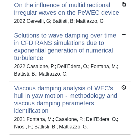
On the influence of multidirectional
irregular waves on the PeWEC device
2022 Cervelli, G; Battisti, B; Mattiazzo, G
Solutions to wave damping over time
in CFD RANS simulations due to
exponential generation of numerical
turbulence
2022 Casalone, P.; Dell'Edera, O.; Fontana, M.;
Battisti, B.; Mattiazzo, G.
Viscous damping analysis of WEC’s
hull in yaw motion - methodology and
viscous damping parameters
identification
2021 Fontana, M.; Casalone, P.; Dell'Edera, O.;
Niosi, F.; Battisti, B.; Mattiazzo, G.