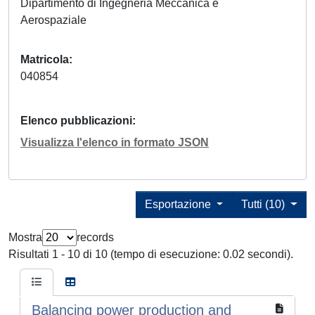
Dipartimento di Ingegneria Meccanica e
Aerospaziale
Matricola
040854
Elenco pubblicazioni
Visualizza l'elenco in formato JSON
Esportazione
Tutti (10)
Mostra
records
Risultati 1 - 10 di 10 (tempo di esecuzione: 0.02 secondi).
Balancing power production and