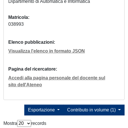
Dipartimento di Automatica e Informatica
Matricola
038993
Elenco pubblicazioni
Visualizza l'elenco in formato JSON
Pagina del ricercatore
Accedi alla pagina personale del docente sul
sito dell'Ateneo
Esportazione
Contributo in volume (1)
Mostra
records