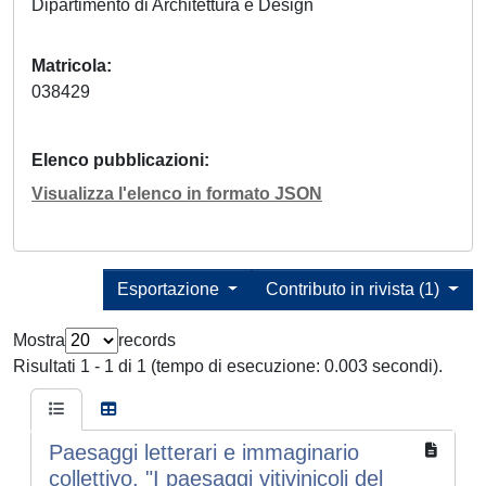
Dipartimento di Architettura e Design
Matricola
038429
Elenco pubblicazioni
Visualizza l'elenco in formato JSON
Esportazione
Contributo in rivista (1)
Mostra
records
Risultati 1 - 1 di 1 (tempo di esecuzione: 0.003 secondi).
Paesaggi letterari e immaginario
collettivo. "I paesaggi vitivinicoli del