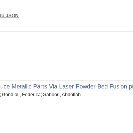
mato JSON
uce Metallic Parts Via Laser Powder Bed Fusion p
o; Bondioli, Federica; Saboori, Abdollah