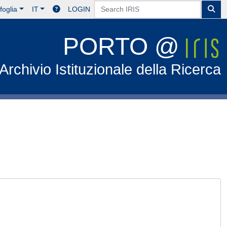
foglia
IT
LOGIN
PORTO @
Archivio Istituzionale della Ricerca