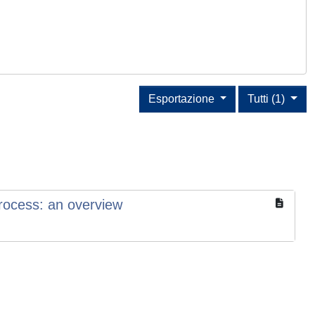
Esportazione
Tutti (1)
rocess: an overview