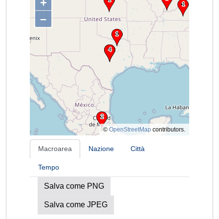
+
–
©
OpenStreetMap
contributors.
Macroarea
Nazione
Città
Tempo
Salva come PNG
Salva come JPEG