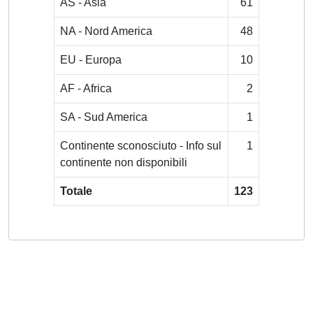
AS - Asia
61
NA - Nord America
48
EU - Europa
10
AF - Africa
2
SA - Sud America
1
Continente sconosciuto - Info sul
1
continente non disponibili
Totale
123