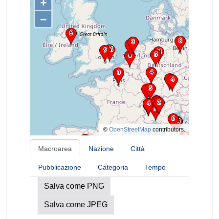
+
–
©
OpenStreetMap
contributors.
Macroarea
Nazione
Città
Pubblicazione
Categoria
Tempo
Salva come PNG
Salva come JPEG