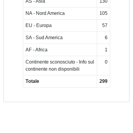
AS - Asia
130
NA - Nord America
105
EU - Europa
57
SA - Sud America
6
AF - Africa
1
Continente sconosciuto - Info sul
0
continente non disponibili
Totale
299