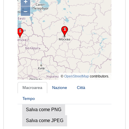
+
–
©
OpenStreetMap
contributors.
Macroarea
Nazione
Città
Tempo
Salva come PNG
Salva come JPEG