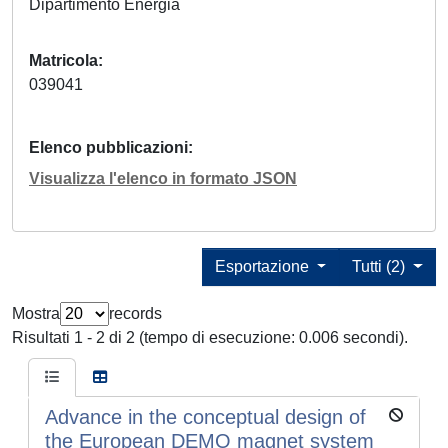
Dipartimento Energia
Matricola
039041
Elenco pubblicazioni
Visualizza l'elenco in formato JSON
Esportazione
Tutti (2)
Mostra
records
Risultati 1 - 2 di 2 (tempo di esecuzione: 0.006 secondi).
Advance in the conceptual design of
the European DEMO magnet system