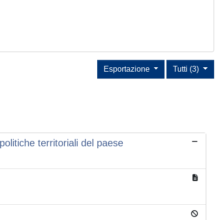
Esportazione
Tutti (3)
olitiche territoriali del paese