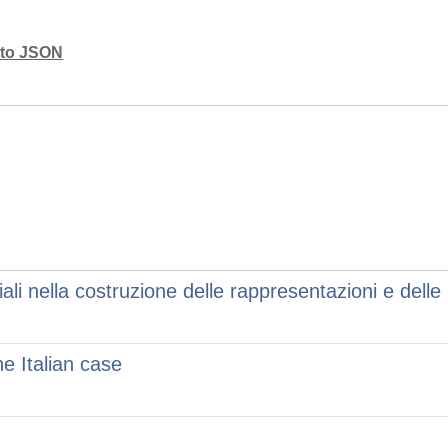
mato JSON
li nella costruzione delle rappresentazioni e delle p
he Italian case