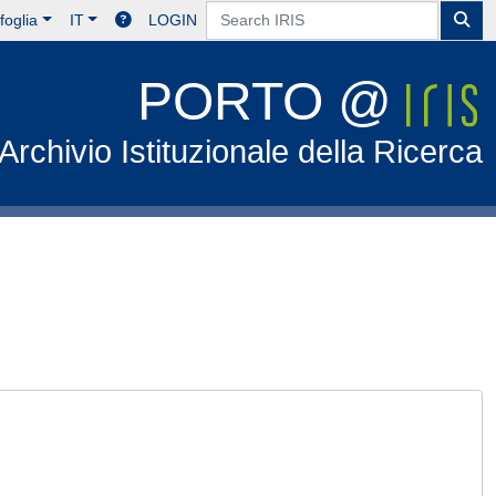
foglia
IT
LOGIN
PORTO @
Archivio Istituzionale della Ricerca