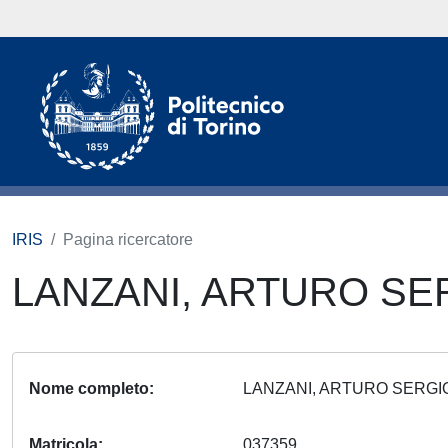
IRIS
Pagina ricercatore
LANZANI, ARTURO S
Nome completo
LANZANI, ARTURO SERG
Matricola
037359