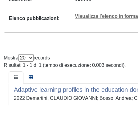
Visualizza l'elenco in for
Elenco pubblicazioni
Mostra
records
Risultati 1 - 1 di 1 (tempo di esecuzione: 0.003 secondi).
Adaptive learning profiles in the education d
2022 Demartini, CLAUDIO GIOVANNI; Bosso, Andrea; Cic