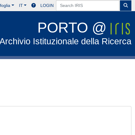
foglia
IT
LOGIN
PORTO @
Archivio Istituzionale della Ricerca