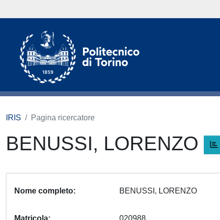
IRIS
Pagina ricercatore
BENUSSI, LORENZO
Nome completo
BENUSSI, LORENZO
Matricola
020988