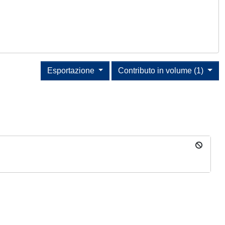
Esportazione
Contributo in volume (1)