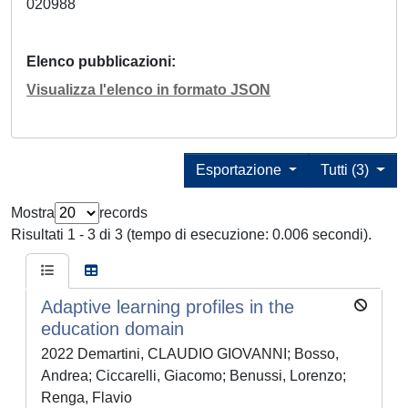
020988
Elenco pubblicazioni
Visualizza l'elenco in formato JSON
Esportazione
Tutti (3)
Mostra
records
Risultati 1 - 3 di 3 (tempo di esecuzione: 0.006 secondi).
Adaptive learning profiles in the
education domain
2022 Demartini, CLAUDIO GIOVANNI; Bosso,
Andrea; Ciccarelli, Giacomo; Benussi, Lorenzo;
Renga, Flavio