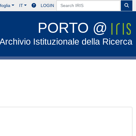
foglia
IT
LOGIN
PORTO @
Archivio Istituzionale della Ricerca