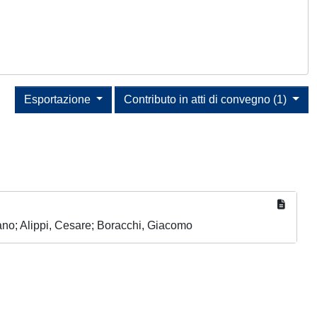
Esportazione
Contributo in atti di convegno (1)
efano; Alippi, Cesare; Boracchi, Giacomo