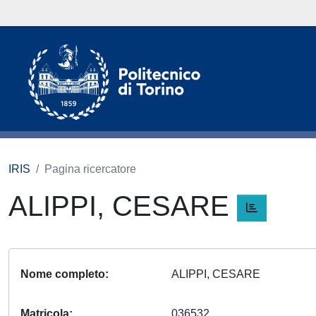
IRIS
Pagina ricercatore
ALIPPI, CESARE
Nome completo
ALIPPI, CESARE
Matricola
036532