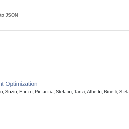
mato JSON
nt Optimization
o; Sozio, Enrico; Piciaccia, Stefano; Tanzi, Alberto; Binetti, St