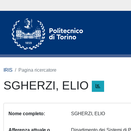
IRIS
Pagina ricercatore
SGHERZI, ELIO
Nome completo
SGHERZI, ELIO
Afferenza attuale o
Dipartimento dei Sistemi di 