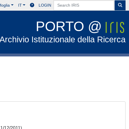
foglia
IT
LOGIN
PORTO @
Archivio Istituzionale della Ricerca
 31/12/2011)