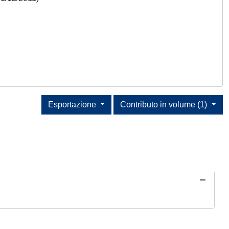
Esportazione
Contributo in volume (1)