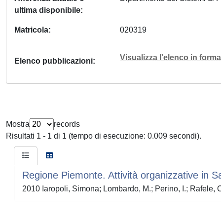
ultima disponibile
Matricola
020319
Visualizza l'elenco in for
Elenco pubblicazioni
Mostra
records
Risultati 1 - 1 di 1 (tempo di esecuzione: 0.009 secondi).
Regione Piemonte. Attività organizzative in Sa
2010 Iaropoli, Simona; Lombardo, M.; Perino, I.; Rafele, C