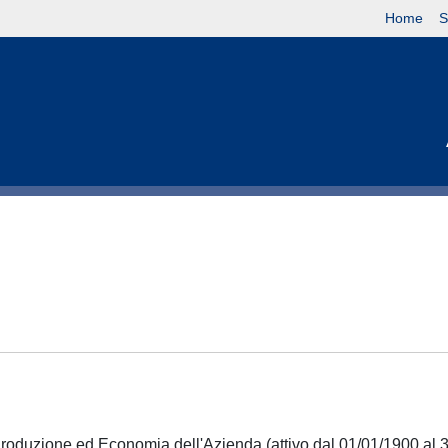
Home
S
Produzione ed Economia dell'Azienda (attivo dal 01/01/1900 al