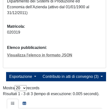
Dipartimento dei Sistemi di Produzione ed
Economia dell'Azienda (attivo dal 01/01/1900 al
31/12/2011)
Matricola
020319
Elenco pubblicazioni
Visualizza l'elenco in formato JSON
Esportazione
Contributo in atti di convegno (3)
Mostra
records
Risultati 1 - 3 di 3 (tempo di esecuzione: 0.005 secondi).