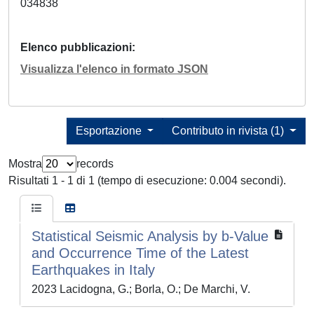
034838
Elenco pubblicazioni
Visualizza l'elenco in formato JSON
Esportazione
Contributo in rivista (1)
Mostra
records
Risultati 1 - 1 di 1 (tempo di esecuzione: 0.004 secondi).
Statistical Seismic Analysis by b-Value
and Occurrence Time of the Latest
Earthquakes in Italy
2023 Lacidogna, G.; Borla, O.; De Marchi, V.