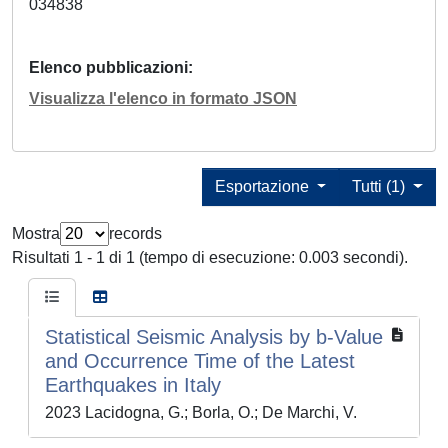
034838
Elenco pubblicazioni
Visualizza l'elenco in formato JSON
Esportazione
Tutti (1)
Mostra
records
Risultati 1 - 1 di 1 (tempo di esecuzione: 0.003 secondi).
Statistical Seismic Analysis by b-Value
and Occurrence Time of the Latest
Earthquakes in Italy
2023 Lacidogna, G.; Borla, O.; De Marchi, V.