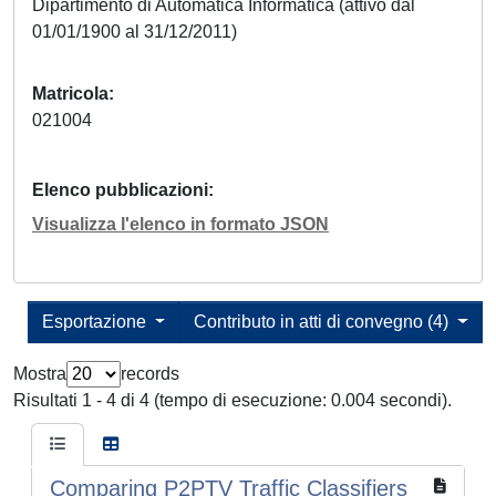
Dipartimento di Automatica Informatica (attivo dal
01/01/1900 al 31/12/2011)
Matricola
021004
Elenco pubblicazioni
Visualizza l'elenco in formato JSON
Esportazione
Contributo in atti di convegno (4)
Mostra
records
Risultati 1 - 4 di 4 (tempo di esecuzione: 0.004 secondi).
Comparing P2PTV Traffic Classifiers