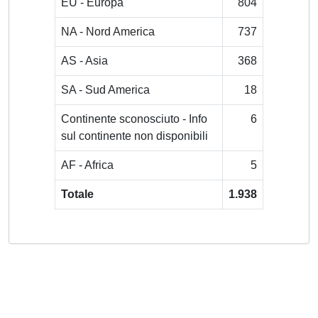
EU - Europa
804
NA - Nord America
737
AS - Asia
368
SA - Sud America
18
Continente sconosciuto - Info
6
sul continente non disponibili
AF - Africa
5
Totale
1.938