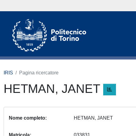
IRIS
Pagina ricercatore
HETMAN, JANET
Nome completo
HETMAN, JANET
Matricola
033831