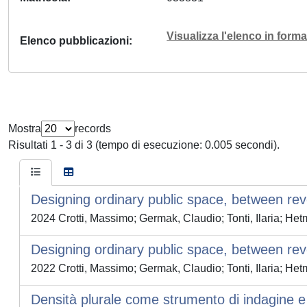
Visualizza l'elenco in for
Elenco pubblicazioni
Mostra
records
Risultati 1 - 3 di 3 (tempo di esecuzione: 0.005 secondi).
Designing ordinary public space, between reve
2024 Crotti, Massimo; Germak, Claudio; Tonti, Ilaria; He
Designing ordinary public space, between reve
2022 Crotti, Massimo; Germak, Claudio; Tonti, Ilaria; He
Densità plurale come strumento di indagine e