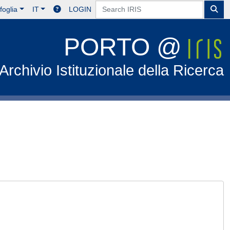
foglia
IT
LOGIN
PORTO @
Archivio Istituzionale della Ricerca