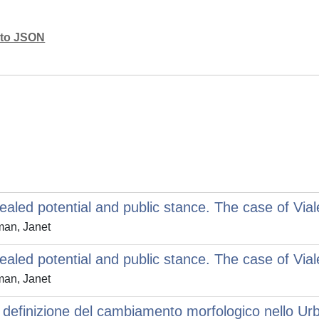
mato JSON
aled potential and public stance. The case of Viale
tman, Janet
aled potential and public stance. The case of Viale
tman, Janet
 definizione del cambiamento morfologico nello U