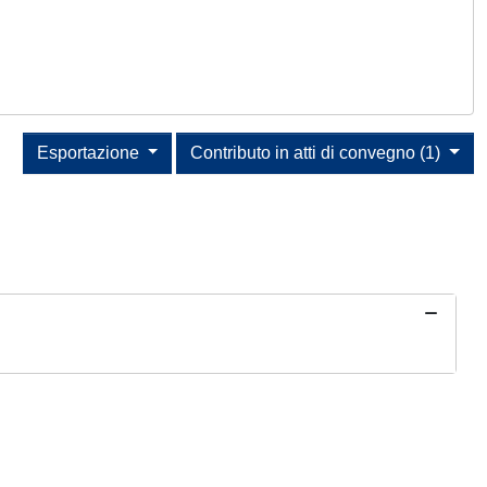
Esportazione
Contributo in atti di convegno (1)