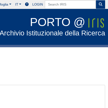
foglia
IT
LOGIN
PORTO @
Archivio Istituzionale della Ricerca