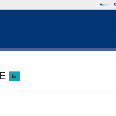
Home
S
LE