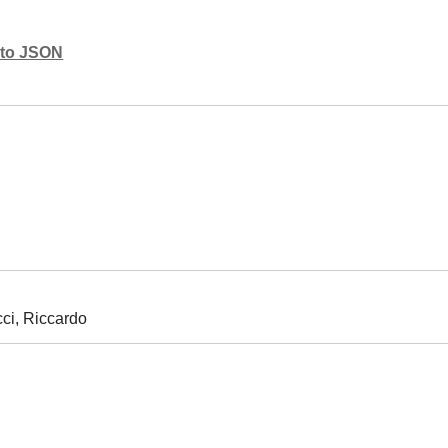
mato JSON
ci, Riccardo