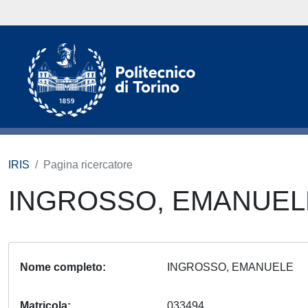
IRIS
Pagina ricercatore
INGROSSO, EMANUE
Nome completo
INGROSSO, EMANUELE
Matricola
033494