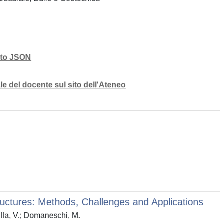
mato JSON
e del docente sul sito dell'Ateneo
ructures: Methods, Challenges and Applications
illa, V.; Domaneschi, M.