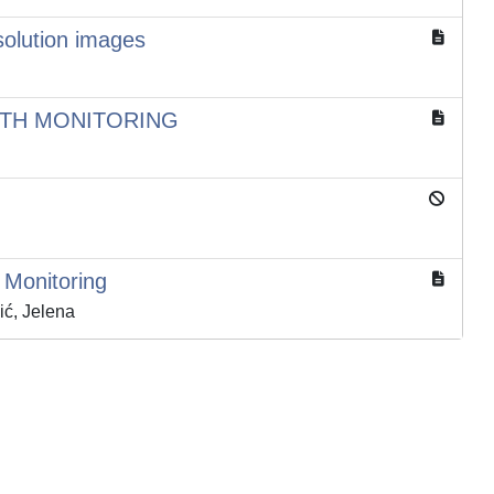
solution images
LTH MONITORING
 Monitoring
ić, Jelena