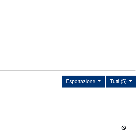
Esportazione
Tutti (5)