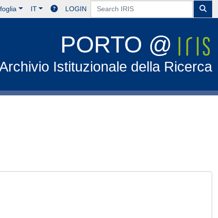
foglia
IT
LOGIN
PORTO @
Archivio Istituzionale della Ricerca