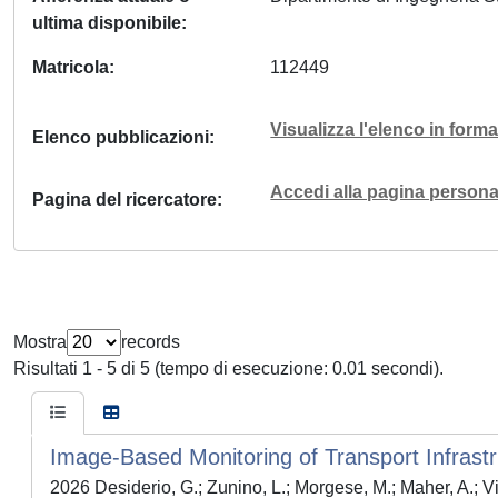
ultima disponibile
Matricola
112449
Visualizza l'elenco in for
Elenco pubblicazioni
Accedi alla pagina personal
Pagina del ricercatore
Mostra
records
Risultati 1 - 5 di 5 (tempo di esecuzione: 0.01 secondi).
Image-Based Monitoring of Transport Infrast
2026 Desiderio, G.; Zunino, L.; Morgese, M.; Maher, A.; V