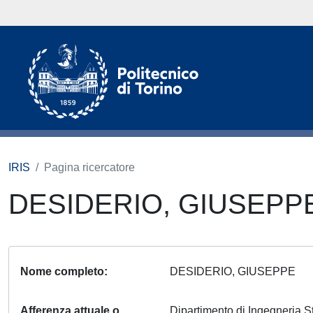
IRIS
Pagina ricercatore
DESIDERIO, GIUSEPP
Nome completo
DESIDERIO, GIUSEPPE
Afferenza attuale o
Dipartimento di Ingegneria S