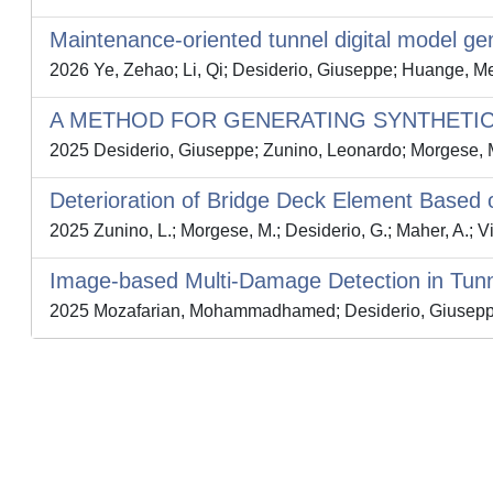
Maintenance-oriented tunnel digital model gen
2026 Ye, Zehao; Li, Qi; Desiderio, Giuseppe; Huange, Men
A METHOD FOR GENERATING SYNTHETIC
2025 Desiderio, Giuseppe; Zunino, Leonardo; Morgese, Ma
Deterioration of Bridge Deck Element Based o
2025 Zunino, L.; Morgese, M.; Desiderio, G.; Maher, A.; V
Image-based Multi-Damage Detection in Tunne
2025 Mozafarian, Mohammadhamed; Desiderio, Giuseppe; Y