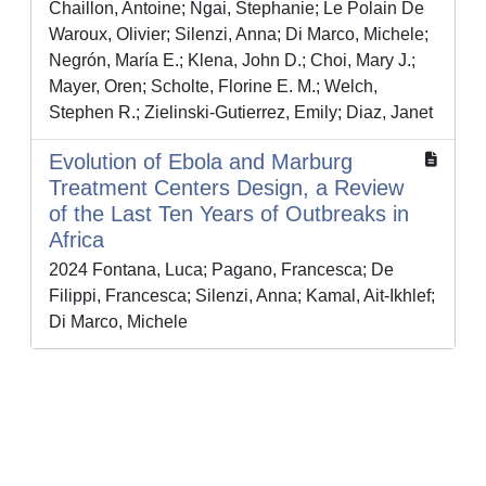
Chaillon, Antoine; Ngai, Stephanie; Le Polain De
Waroux, Olivier; Silenzi, Anna; Di Marco, Michele;
Negrón, María E.; Klena, John D.; Choi, Mary J.;
Mayer, Oren; Scholte, Florine E. M.; Welch,
Stephen R.; Zielinski-Gutierrez, Emily; Diaz, Janet
Evolution of Ebola and Marburg
Treatment Centers Design, a Review
of the Last Ten Years of Outbreaks in
Africa
2024 Fontana, Luca; Pagano, Francesca; De
Filippi, Francesca; Silenzi, Anna; Kamal, Ait-Ikhlef;
Di Marco, Michele