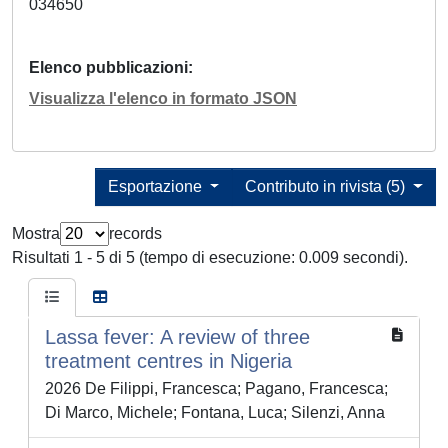
034650
Elenco pubblicazioni
Visualizza l'elenco in formato JSON
Esportazione
Contributo in rivista (5)
Mostra
records
Risultati 1 - 5 di 5 (tempo di esecuzione: 0.009 secondi).
Lassa fever: A review of three
treatment centres in Nigeria
2026 De Filippi, Francesca; Pagano, Francesca;
Di Marco, Michele; Fontana, Luca; Silenzi, Anna