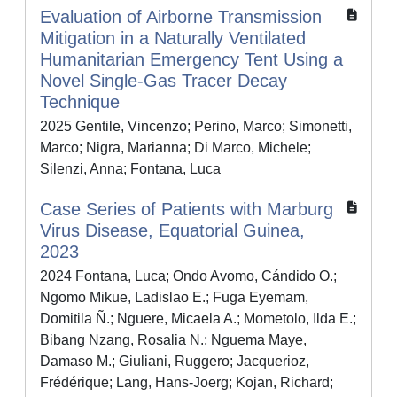
Evaluation of Airborne Transmission
Mitigation in a Naturally Ventilated
Humanitarian Emergency Tent Using a
Novel Single‐Gas Tracer Decay
Technique
2025 Gentile, Vincenzo; Perino, Marco; Simonetti,
Marco; Nigra, Marianna; Di Marco, Michele;
Silenzi, Anna; Fontana, Luca
Case Series of Patients with Marburg
Virus Disease, Equatorial Guinea,
2023
2024 Fontana, Luca; Ondo Avomo, Cándido O.;
Ngomo Mikue, Ladislao E.; Fuga Eyemam,
Domitila Ñ.; Nguere, Micaela A.; Mometolo, Ilda E.;
Bibang Nzang, Rosalia N.; Nguema Maye,
Damaso M.; Giuliani, Ruggero; Jacquerioz,
Frédérique; Lang, Hans-Joerg; Kojan, Richard;