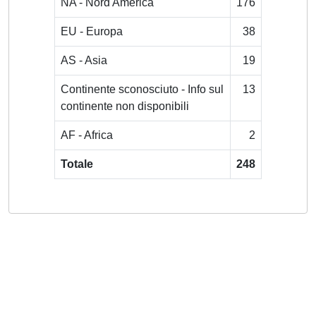
NA - Nord America
176
EU - Europa
38
AS - Asia
19
Continente sconosciuto - Info sul
13
continente non disponibili
AF - Africa
2
Totale
248