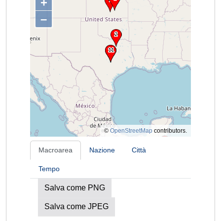
+
–
©
OpenStreetMap
contributors.
Macroarea
Nazione
Città
Tempo
Salva come PNG
Salva come JPEG