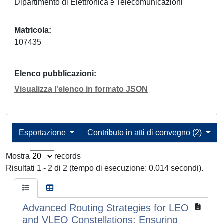
Dipartimento di Elettronica e Telecomunicazioni
Matricola
107435
Elenco pubblicazioni
Visualizza l'elenco in formato JSON
Esportazione
Contributo in atti di convegno (2)
Mostra
records
Risultati 1 - 2 di 2 (tempo di esecuzione: 0.014 secondi).
Advanced Routing Strategies for LEO
and VLEO Constellations: Ensuring