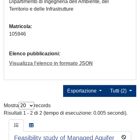
Dipartimento di Ingegneria dell'Ambiente, del
Territorio e delle Infrastrutture
Matricola
105946
Elenco pubblicazioni
Visualizza l'elenco in formato JSON
Esportazione
Tutti (2)
Mostra
records
Risultati 1 - 2 di 2 (tempo di esecuzione: 0.005 secondi).
Feasibility study of Managed Aquifer