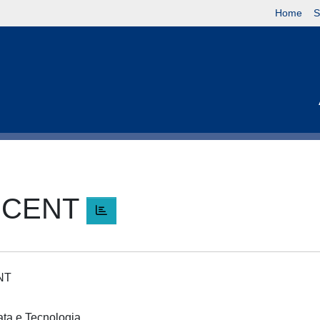
Home
S
NCENT
ENT
cata e Tecnologia