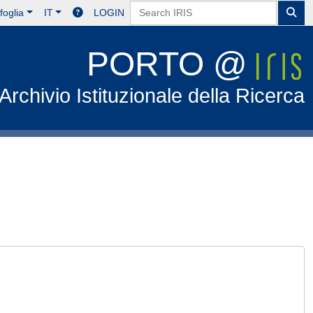
foglia
IT
LOGIN
PORTO @
Archivio Istituzionale della Ricerca