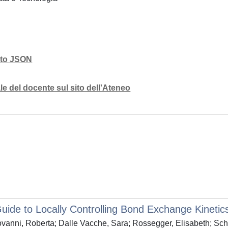
mato JSON
e del docente sul sito dell'Ateneo
uide to Locally Controlling Bond Exchange Kinetic
anni, Roberta; Dalle Vacche, Sara; Rossegger, Elisabeth; Sch