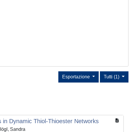
Esportazione
Tutti (1)
s in Dynamic Thiol‐Thioester Networks
lögl, Sandra