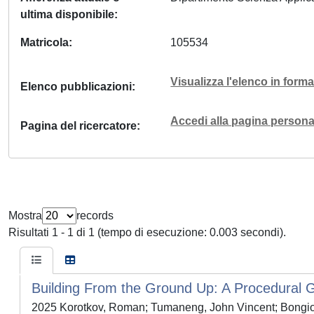
ultima disponibile
Matricola
105534
Visualizza l'elenco in for
Elenco pubblicazioni
Accedi alla pagina personal
Pagina del ricercatore
Mostra
records
Risultati 1 - 1 di 1 (tempo di esecuzione: 0.003 secondi).
Building From the Ground Up: A Procedural G
2025 Korotkov, Roman; Tumaneng, John Vincent; Bongiov