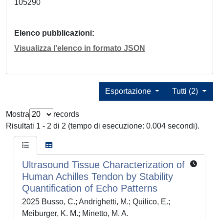
105290
Elenco pubblicazioni
Visualizza l'elenco in formato JSON
Esportazione
Tutti (2)
Mostra
records
Risultati 1 - 2 di 2 (tempo di esecuzione: 0.004 secondi).
Ultrasound Tissue Characterization of
Human Achilles Tendon by Stability
Quantification of Echo Patterns
2025 Busso, C.; Andrighetti, M.; Quilico, E.;
Meiburger, K. M.; Minetto, M. A.