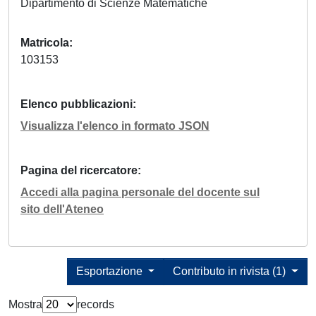
Dipartimento di Scienze Matematiche
Matricola
103153
Elenco pubblicazioni
Visualizza l'elenco in formato JSON
Pagina del ricercatore
Accedi alla pagina personale del docente sul
sito dell'Ateneo
Esportazione
Contributo in rivista (1)
Mostra
records