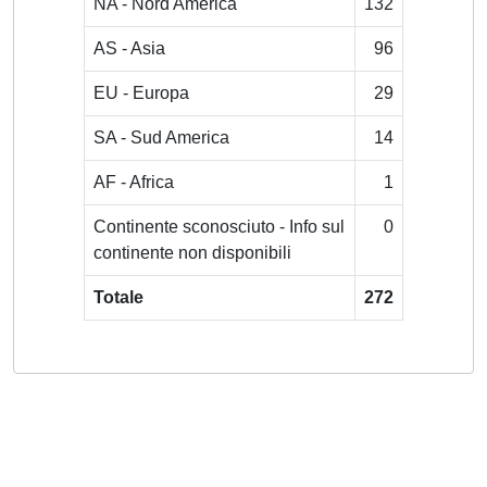
NA - Nord America
132
AS - Asia
96
EU - Europa
29
SA - Sud America
14
AF - Africa
1
Continente sconosciuto - Info sul
0
continente non disponibili
Totale
272