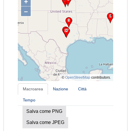
+
–
©
OpenStreetMap
contributors.
Macroarea
Nazione
Città
Tempo
Salva come PNG
Salva come JPEG