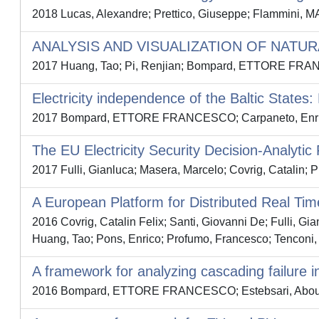
2018 Lucas, Alexandre; Prettico, Giuseppe; Flammini, 
ANALYSIS AND VISUALIZATION OF NATU
2017 Huang, Tao; Pi, Renjian; Bompard, ETTORE FRANCE
Electricity independence of the Baltic States
2017 Bompard, ETTORE FRANCESCO; Carpaneto, Enrico; Hu
The EU Electricity Security Decision-Analyt
2017 Fulli, Gianluca; Masera, Marcelo; Covrig, Cata
A European Platform for Distributed Real Tim
2016 Covrig, Catalin Felix; Santi, Giovanni De; Fulli,
Huang, Tao; Pons, Enrico; Profumo, Francesco; Tenconi, Al
A framework for analyzing cascading failure 
2016 Bompard, ETTORE FRANCESCO; Estebsari, Abouzar