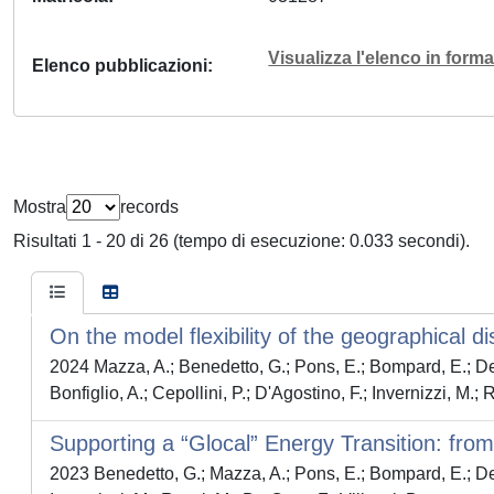
Visualizza l'elenco in for
Elenco pubblicazioni
Mostra
records
Risultati 1 - 20 di 26 (tempo di esecuzione: 0.033 secondi).
On the model flexibility of the geographical 
2024 Mazza, A.; Benedetto, G.; Pons, E.; Bompard, E.; De Pa
Bonfiglio, A.; Cepollini, P.; D'Agostino, F.; Invernizzi, M.; 
Supporting a “Glocal” Energy Transition: fr
2023 Benedetto, G.; Mazza, A.; Pons, E.; Bompard, E.; De P