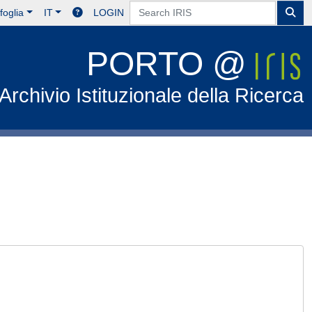
foglia
IT
LOGIN
PORTO @
Archivio Istituzionale della Ricerca