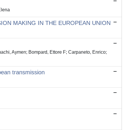
Elena
SION MAKING IN THE EUROPEAN UNION
achi, Aymen; Bompard, Ettore F; Carpaneto, Enrico;
ropean transmission