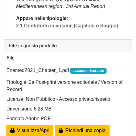
Mediterranean region . 3rd Annual Report
Appare nelle tipologie
2.1 Contributo in volume (Capitolo o Saggio)
File in questo prodotto:
File
Enemed2021_Chapter_1.pdf
accesso riservato
Tipologia: 2a Post-print versione editoriale / Version of
Record
Licenza: Non Pubblico - Accesso privato/ristretto
Dimensione 6.28 MB
Formato Adobe PDF
Visualizza/Apri
Richiedi una copia