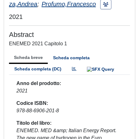
za,Andrea
;
Profumo,Francesco
2021
Abstract
ENEMED 2021 Capitolo 1
Scheda breve
Scheda completa
Scheda completa (DC)
Anno del prodotto
2021
Codice ISBN
978-88-6906-201-8
Titolo del libro
ENEMED. MED &amp; Italian Energy Report.
The new game of hydrogen in the Euro