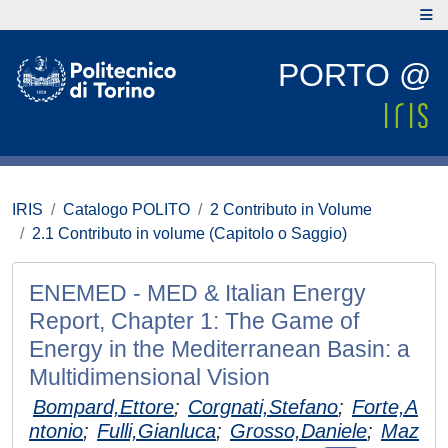
PORTO @
IRIS
Catalogo POLITO
2 Contributo in Volume
2.1 Contributo in volume (Capitolo o Saggio)
ENEMED - MED & Italian Energy
Report, Chapter 1: The Game of
Energy in the Mediterranean Basin: a
Multidimensional Vision
Bompard,Ettore
;
Corgnati,Stefano
;
Forte,A
ntonio
;
Fulli,Gianluca
;
Grosso,Daniele
;
Maz